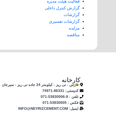
فعالیت هیئت مدیره
گزارش کنترل داخلی
گزارشات
گزارشات تفسیری
مزایده
مناقصه
کارخانه
فارس - نی ریز - کیلومتر 24 جاده نی ریز - سیرجان
کدپستی: 86331-74971
تلفن ‌: 8-53830006-071
فکس : 53830005-071
ایمیل: INFO@NEYRIZCEMENT.COM