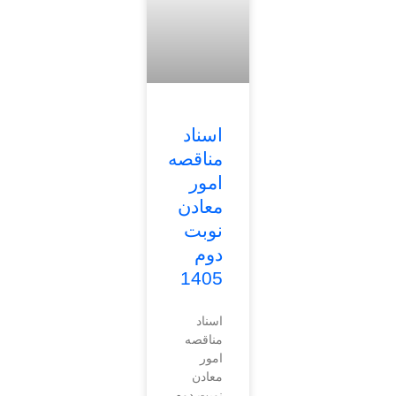
اسناد
مناقصه
امور
معادن
نوبت
دوم
1405
اسناد
مناقصه
امور
معادن
نوبت دوم