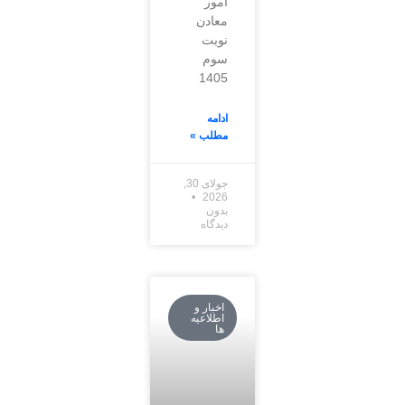
امور
معادن
نوبت
سوم
1405
ادامه
مطلب »
جولای 30,
2026
بدون
دیدگاه
اخبار و
اطلاعیه
ها