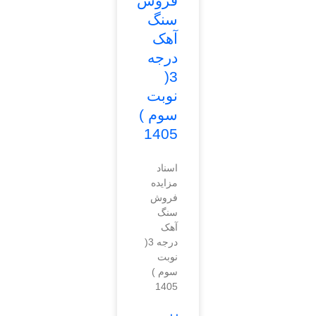
فروش
سنگ
آهک
درجه
3(
نوبت
سوم )
1405
اسناد
مزایده
فروش
سنگ
آهک
درجه 3(
نوبت
سوم )
1405