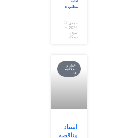
ادامه
مطلب »
جولای 21,
2026
بدون
دیدگاه
اخبار و
اطلاعیه
ها
اسناد
مناقصه