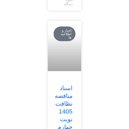
دیدگاه
اخبار و
اطلاعیه
ها
اسناد
مناقصه
نظافت
1405
نوبت
چهارم