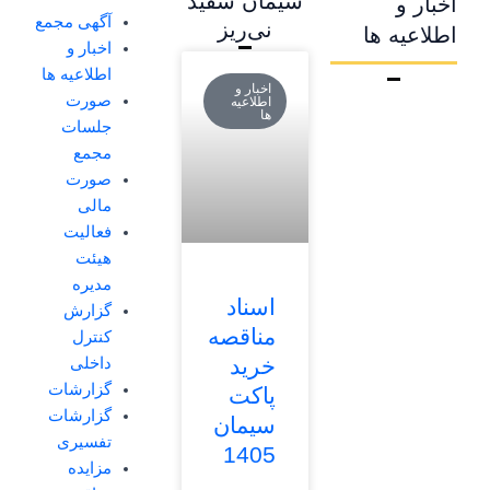
سیمان سفید
اخبار و
آگهی مجمع
نی‌ریز
اطلاعیه ها
اخبار و
برگه
برگه
برگه
برگه
برگه
اطلاعیه ها
اخبار و
صورت
اطلاعیه
ها
جلسات
مجمع
صورت
مالی
فعالیت
هیئت
مدیره
اسناد
گزارش
مناقصه
کنترل
خرید
داخلی
گزارشات
پاکت
گزارشات
سیمان
تفسیری
1405
مزایده