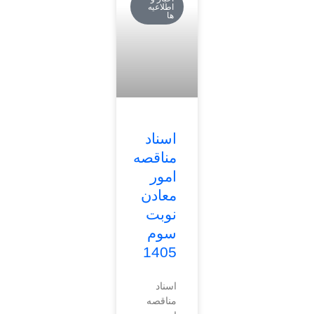
اطلاعیه
ها
اسناد
مناقصه
امور
معادن
نوبت
سوم
1405
اسناد
مناقصه