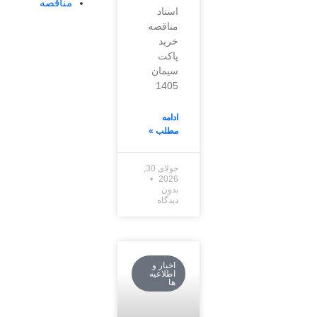
مناقصه
اسناد
مناقصه
خرید
پاکت
سیمان
1405
ادامه
مطلب »
جولای 30,
2026
بدون
دیدگاه
اخبار و
اطلاعیه
ها