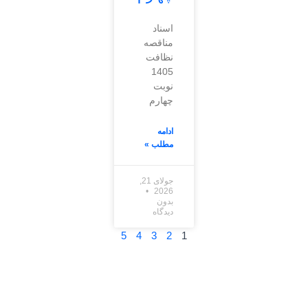
اسناد
مناقصه
نظافت
1405
نوبت
چهارم
ادامه
مطلب »
جولای 21,
2026
بدون
دیدگاه
5
4
3
2
1