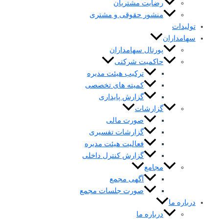
رضایت مشتریان
منشور حقوقی و مشتری
تولیدات
سهامداران
پورتال سهامداران
حاکمیت شرکتی
ترکیب هیئت مدیره
کمیته های تخصصی
گزارش پایداری
گزارشات
صورت مالی
گزارشات تفسیری
فعالیت هیئت مدیره
گزارش کنترل داخلی
مجامع
آگهی مجمع
صورت جلسات مجمع
درباره ما
درباره ما