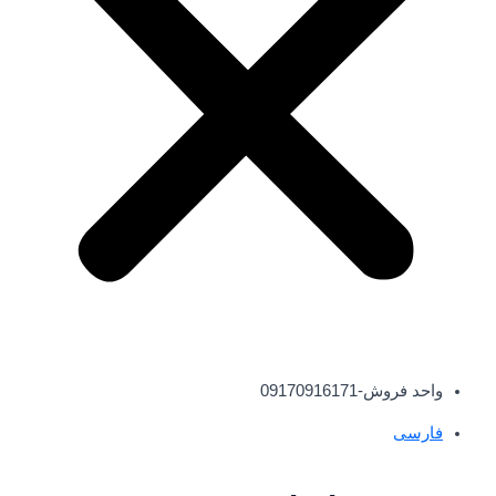
واحد فروش-09170916171
فارسی