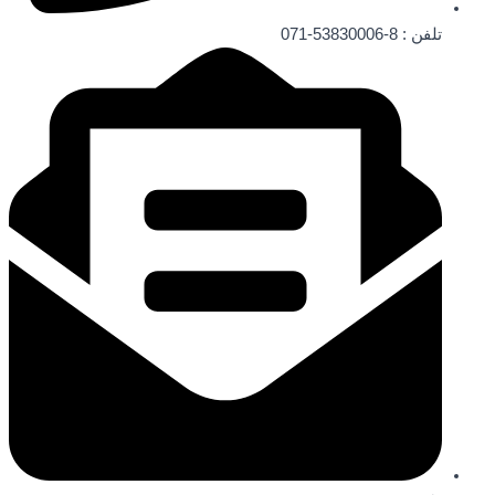
تلفن ‌: 8-53830006-071