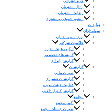
خرید اینترنتی
پرتال مشتریان
رضایت مشتریان
منشور حقوقی و مشتری
تولیدات
سهامداران
پورتال سهامداران
حاکمیت شرکتی
ترکیب هیئت مدیره
کمیته های تخصصی
گزارش پایداری
گزارشات
صورت مالی
گزارشات تفسیری
فعالیت هیئت مدیره
گزارش کنترل داخلی
مجامع
آگهی مجمع
صورت جلسات مجمع