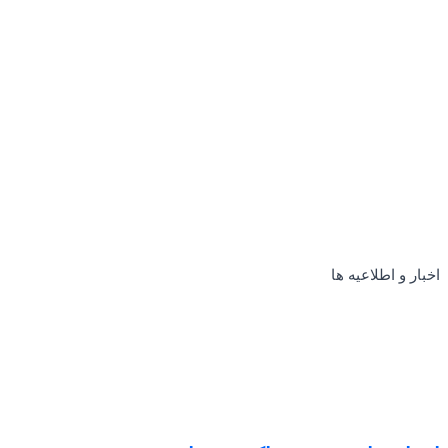
اخبار و اطلاعیه ها