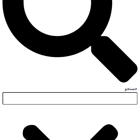
جستجو