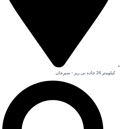
کیلومتر 24 جاده نی ریز - سیرجان