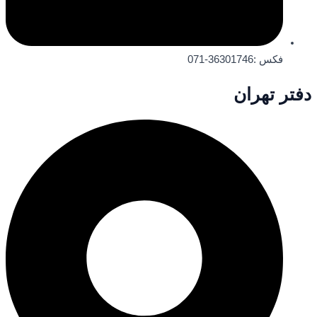
فکس :36301746-071
دفتر تهران