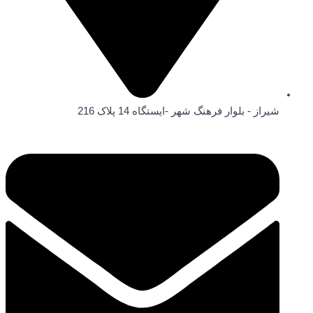
شیراز - بلوار فرهنگ شهر -ایستگاه 14 پلاک 216