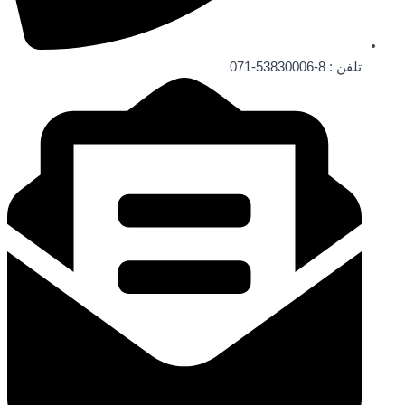
تلفن ‌: 8-53830006-071