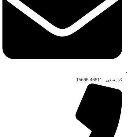
کد پستی : 46611-15696