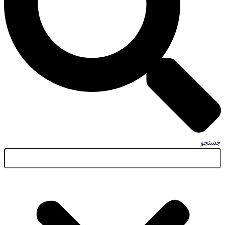
جستجو