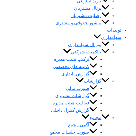
خرید اینترنتی
پرتال مشتریان
رضایت مشتریان
منشور حقوقی و مشتری
تولیدات
سهامداران
پورتال سهامداران
حاکمیت شرکتی
ترکیب هیئت مدیره
کمیته های تخصصی
گزارش پایداری
گزارشات
صورت مالی
گزارشات تفسیری
فعالیت هیئت مدیره
گزارش کنترل داخلی
مجامع
آگهی مجمع
صورت جلسات مجمع