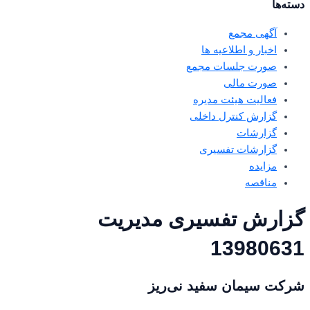
دسته‌ها
آگهی مجمع
اخبار و اطلاعیه ها
صورت جلسات مجمع
صورت مالی
فعالیت هیئت مدیره
گزارش کنترل داخلی
گزارشات
گزارشات تفسیری
مزایده
مناقصه
گزارش تفسیری مدیریت
13980631
شرکت سیمان سفید نی‌ریز