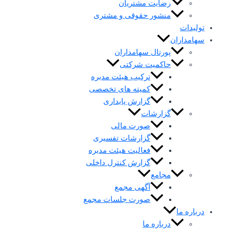
رضایت مشتریان
منشور حقوقی و مشتری
تولیدات
سهامداران
پورتال سهامداران
حاکمیت شرکتی
ترکیب هیئت مدیره
کمیته های تخصصی
گزارش پایداری
گزارشات
صورت مالی
گزارشات تفسیری
فعالیت هیئت مدیره
گزارش کنترل داخلی
مجامع
آگهی مجمع
صورت جلسات مجمع
درباره ما
درباره ما