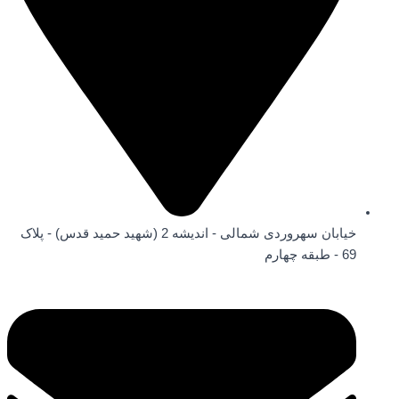
خیابان سهروردی شمالی - اندیشه 2 (شهید حمید قدس) - پلاک
69 - طبقه چهارم