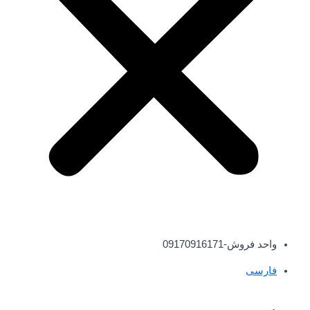
واحد فروش-09170916171
فارسی