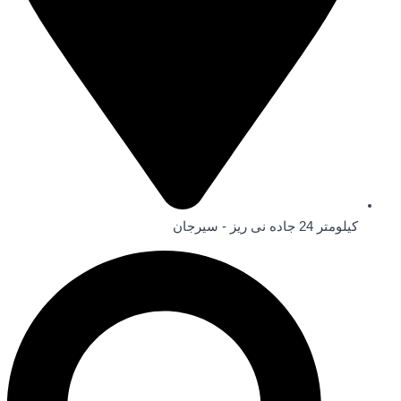
کیلومتر 24 جاده نی ریز - سیرجان