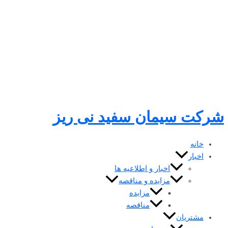
رفتن
به
محتوا
شرکت سیمان سفید نی ریز
خانه
اخبار
اخبار و اطلاعیه ها
مزایده و مناقصه
مزایده
مناقصه
مشتریان