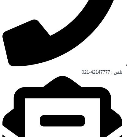
تلفن : 42147777-021