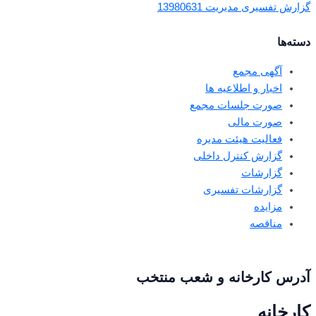
گزارش تفسیری مدیریت 13980631
دسته‌ها
آگهی مجمع
اخبار و اطلاعیه ها
صورت جلسات مجمع
صورت مالی
فعالیت هیئت مدیره
گزارش کنترل داخلی
گزارشات
گزارشات تفسیری
مزایده
مناقصه
آدرس کارخانه و شعب منتخب
کارخانه