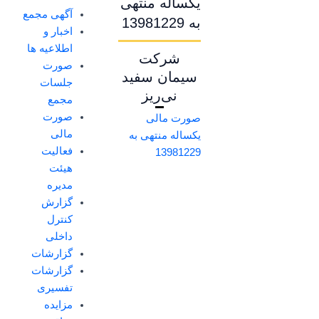
یکساله منتهی
آگهی مجمع
به 13981229
اخبار و
اطلاعیه ها
شرکت
صورت
سیمان سفید
جلسات
نی‌ریز
مجمع
صورت
صورت مالی
مالی
یکساله منتهی به
فعالیت
13981229
هیئت
مدیره
گزارش
کنترل
داخلی
گزارشات
گزارشات
تفسیری
مزایده