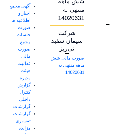
شش ماهه
آگهی مجمع
منتهی به
اخبار و
14020631
اطلاعیه ها
صورت
شرکت
جلسات
سیمان سفید
مجمع
نی‌ریز
صورت
مالی
صورت مالی شش
فعالیت
ماهه منتهی به
هیئت
14020631
مدیره
گزارش
کنترل
داخلی
گزارشات
گزارشات
تفسیری
مزایده