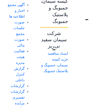
کیسه سیمان،
آگهی مجمع
جمبوبگ و
اخبار و
پلاستیک
اطلاعیه ها
جمبوبگ
صورت
جلسات
شرکت
مجمع
سیمان سفید
صورت
نی‌ریز
مالی
فعالیت
اسناد مناقصه
هیئت
خرید کیسه
مدیره
سیمان، جمبوبگ و
گزارش
پلاستیک جمبوبگ
کنترل
داخلی
گزارشات
گزارشات
تفسیری
مزایده