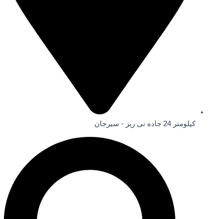
کیلومتر 24 جاده نی ریز - سیرجان