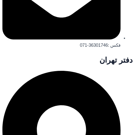
فکس :36301746-071
دفتر تهران