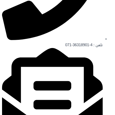
تلفن : 4-36318901-071