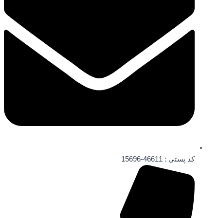
کد پستی : 46611-15696