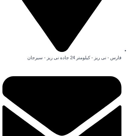
فارس - نی ریز - کیلومتر 24 جاده نی ریز - سیرجان