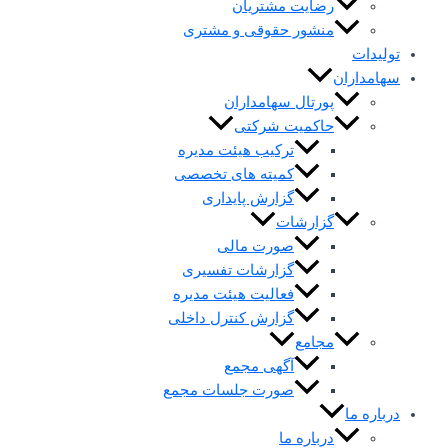
رضایت مشتریان
منشور حقوقی و مشتری
تولیدات
سهامداران
پورتال سهامداران
حاکمیت شرکتی
ترکیب هیئت مدیره
کمیته های تخصصی
گزارش پایداری
گزارشات
صورت مالی
گزارشات تفسیری
فعالیت هیئت مدیره
گزارش کنترل داخلی
مجامع
آگهی مجمع
صورت جلسات مجمع
درباره ما
درباره ما