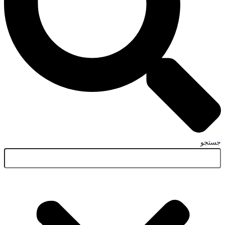
جستجو