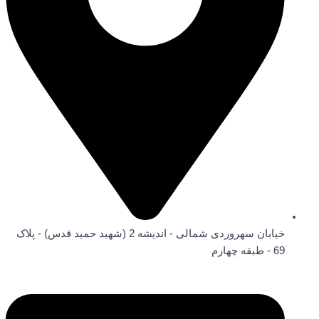
خیابان سهروردی شمالی - اندیشه 2 (شهید حمید قدس) - پلاک
69 - طبقه چهارم