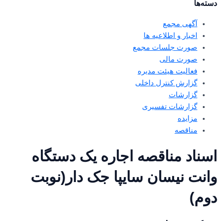
دسته‌ها
آگهی مجمع
اخبار و اطلاعیه ها
صورت جلسات مجمع
صورت مالی
فعالیت هیئت مدیره
گزارش کنترل داخلی
گزارشات
گزارشات تفسیری
مزایده
مناقصه
اسناد مناقصه اجاره یک دستگاه
وانت نیسان سایپا جک دار(نوبت
دوم)