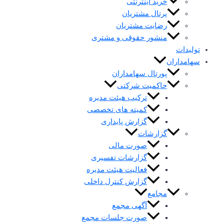
خرید اینترنتی
پرتال مشتریان
رضایت مشتریان
منشور حقوقی و مشتری
تولیدات
سهامداران
پورتال سهامداران
حاکمیت شرکتی
ترکیب هیئت مدیره
کمیته های تخصصی
گزارش پایداری
گزارشات
صورت مالی
گزارشات تفسیری
فعالیت هیئت مدیره
گزارش کنترل داخلی
مجامع
آگهی مجمع
صورت جلسات مجمع