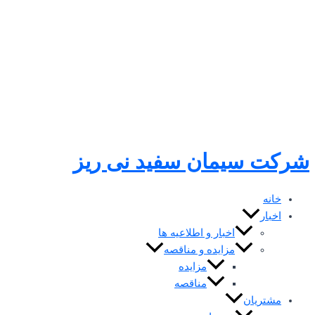
رفتن
به
محتوا
شرکت سیمان سفید نی ریز
خانه
اخبار
اخبار و اطلاعیه ها
مزایده و مناقصه
مزایده
مناقصه
مشتریان