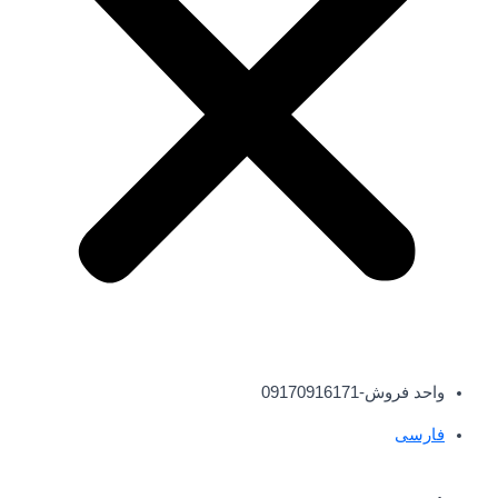
واحد فروش-09170916171
فارسی