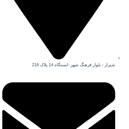
شیراز - بلوار فرهنگ شهر -ایستگاه 14 پلاک 216