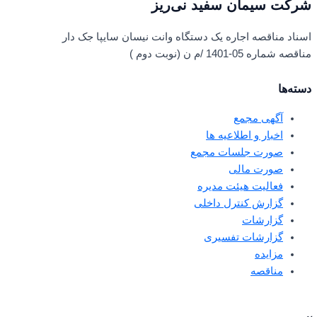
شرکت سیمان سفید نی‌ریز
اسناد مناقصه اجاره یک دستگاه وانت نیسان سایپا جک دار
مناقصه شماره 05-1401 /م ن (نوبت دوم )
دسته‌ها
آگهی مجمع
اخبار و اطلاعیه ها
صورت جلسات مجمع
صورت مالی
فعالیت هیئت مدیره
گزارش کنترل داخلی
گزارشات
گزارشات تفسیری
مزایده
مناقصه