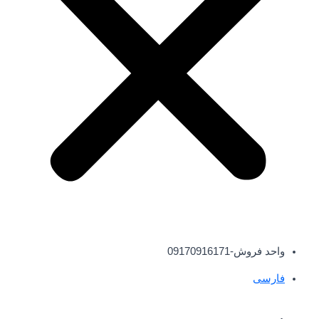
واحد فروش-09170916171
فارسی