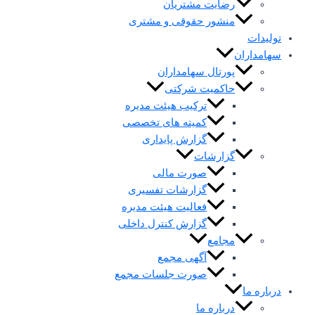
رضایت مشتریان
منشور حقوقی و مشتری
تولیدات
سهامداران
پورتال سهامداران
حاکمیت شرکتی
ترکیب هیئت مدیره
کمیته های تخصصی
گزارش پایداری
گزارشات
صورت مالی
گزارشات تفسیری
فعالیت هیئت مدیره
گزارش کنترل داخلی
مجامع
آگهی مجمع
صورت جلسات مجمع
درباره ما
درباره ما