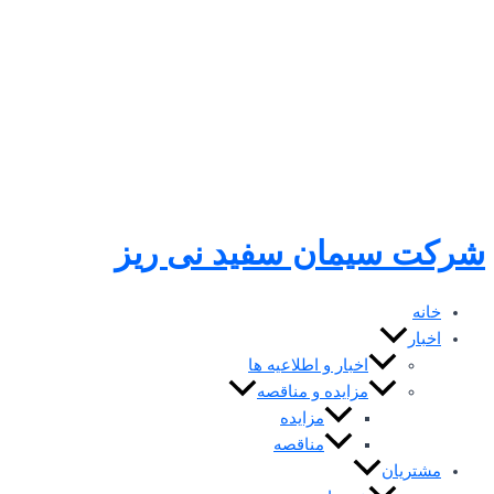
رفتن
به
محتوا
شرکت سیمان سفید نی ریز
خانه
اخبار
اخبار و اطلاعیه ها
مزایده و مناقصه
مزایده
مناقصه
مشتریان