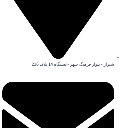
شیراز - بلوار فرهنگ شهر -ایستگاه 14 پلاک 216