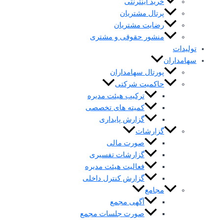
خرید اینترنتی
پرتال مشتریان
رضایت مشتریان
منشور حقوقی و مشتری
تولیدات
سهامداران
پورتال سهامداران
حاکمیت شرکتی
ترکیب هیئت مدیره
کمیته های تخصصی
گزارش پایداری
گزارشات
صورت مالی
گزارشات تفسیری
فعالیت هیئت مدیره
گزارش کنترل داخلی
مجامع
آگهی مجمع
صورت جلسات مجمع