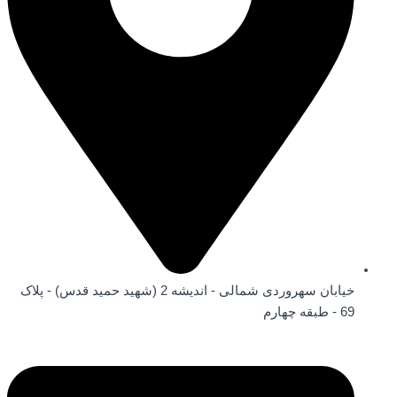
خیابان سهروردی شمالی - اندیشه 2 (شهید حمید قدس) - پلاک
69 - طبقه چهارم