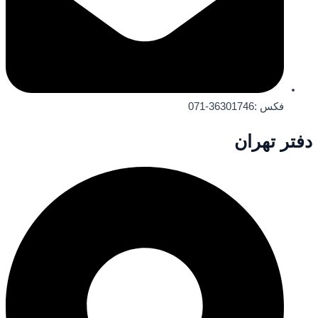
فکس :36301746-071
دفتر تهران