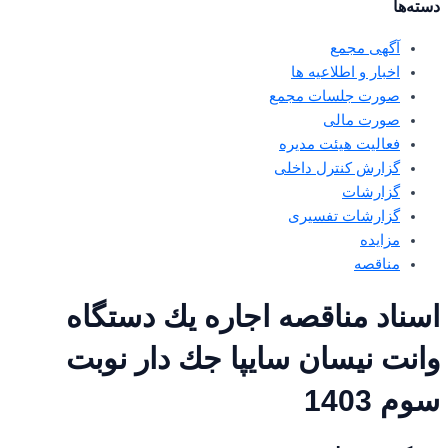
دسته‌ها
آگهی مجمع
اخبار و اطلاعیه ها
صورت جلسات مجمع
صورت مالی
فعالیت هیئت مدیره
گزارش کنترل داخلی
گزارشات
گزارشات تفسیری
مزایده
مناقصه
اسناد مناقصه اجاره يك دستگاه
وانت نيسان سايپا جك دار نوبت
سوم 1403