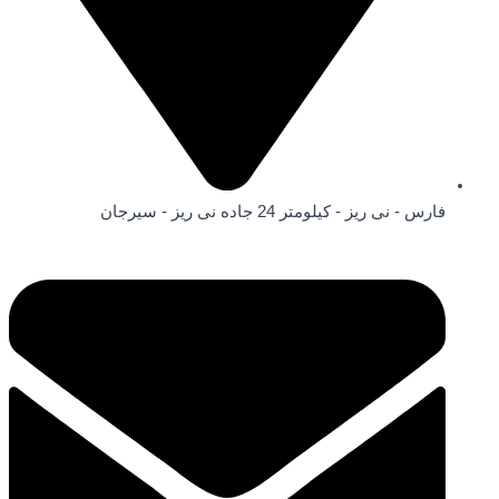
فارس - نی ریز - کیلومتر 24 جاده نی ریز - سیرجان