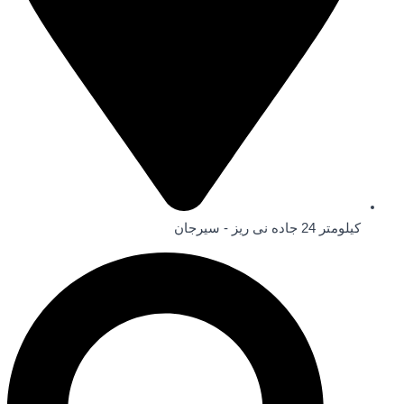
کیلومتر 24 جاده نی ریز - سیرجان