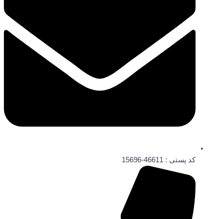
کد پستی : 46611-15696