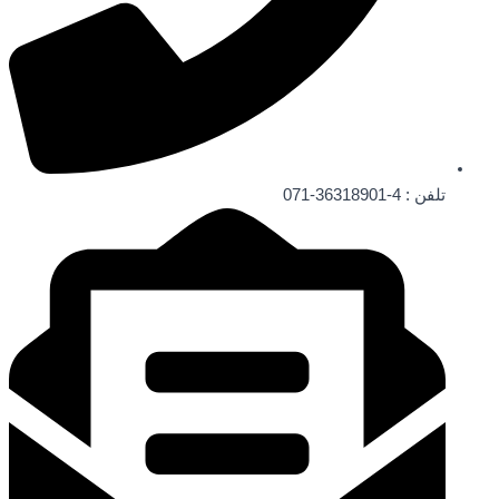
تلفن : 4-36318901-071