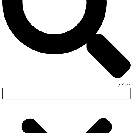
جستجو