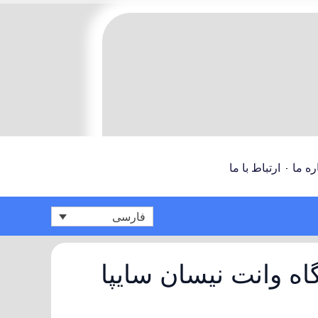
ره ما
ارتباط با ما
فارسی
اه وانت نيسان سايپا