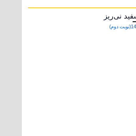
د نی‌ریز