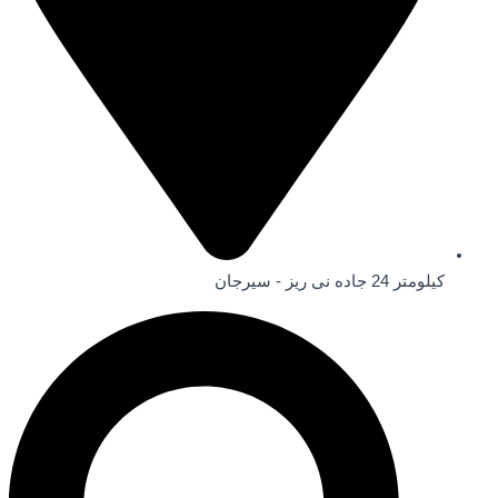
کیلومتر 24 جاده نی ریز - سیرجان