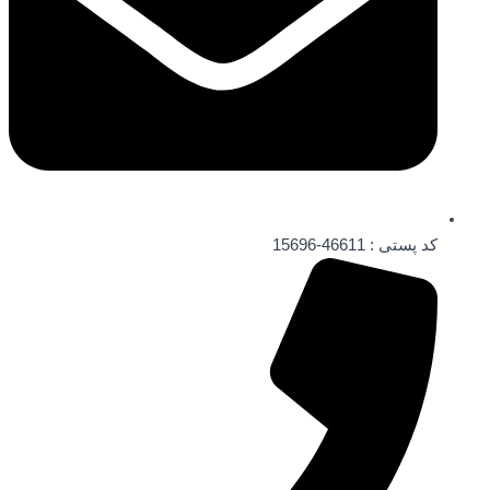
کد پستی : 46611-15696