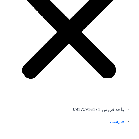
واحد فروش-09170916171
فارسی