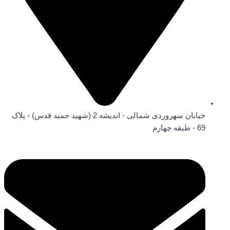
خیابان سهروردی شمالی - اندیشه 2 (شهید حمید قدس) - پلاک
69 - طبقه چهارم