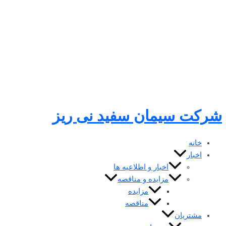
رفتن
به
محتوا
شرکت سیمان سفید نی ریز
خانه
اخبار
اخبار و اطلاعیه ها
مزایده و مناقصه
مزایده
مناقصه
مشتریان