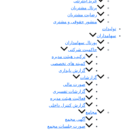
خرید اینترنتی
پرتال مشتریان
رضایت مشتریان
منشور حقوقی و مشتری
تولیدات
سهامداران
پورتال سهامداران
حاکمیت شرکتی
ترکیب هیئت مدیره
کمیته های تخصصی
گزارش پایداری
گزارشات
صورت مالی
گزارشات تفسیری
فعالیت هیئت مدیره
گزارش کنترل داخلی
مجامع
آگهی مجمع
صورت جلسات مجمع