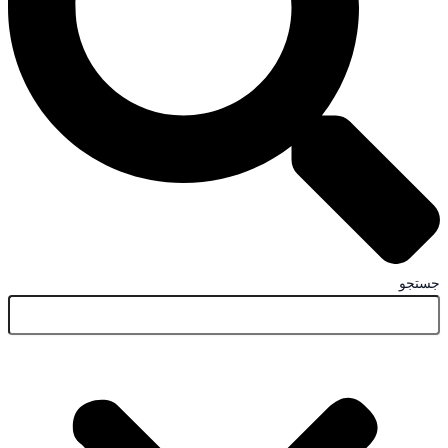
جستجو