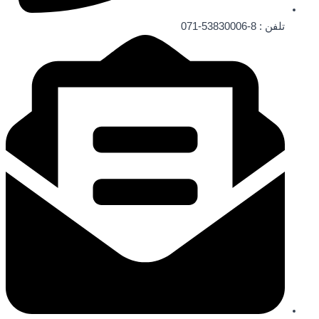
تلفن ‌: 8-53830006-071