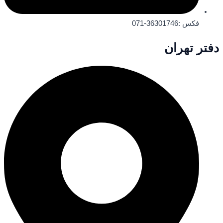
فکس :36301746-071
دفتر تهران