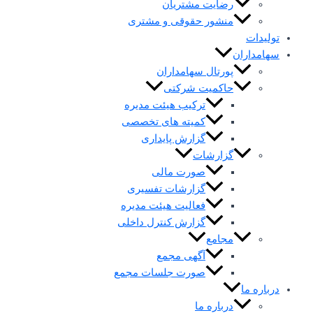
رضایت مشتریان
منشور حقوقی و مشتری
تولیدات
سهامداران
پورتال سهامداران
حاکمیت شرکتی
ترکیب هیئت مدیره
کمیته های تخصصی
گزارش پایداری
گزارشات
صورت مالی
گزارشات تفسیری
فعالیت هیئت مدیره
گزارش کنترل داخلی
مجامع
آگهی مجمع
صورت جلسات مجمع
درباره ما
درباره ما