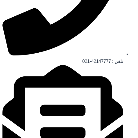
تلفن : 42147777-021