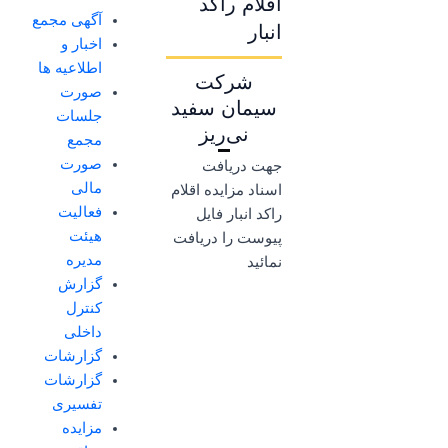
اقلام راکد
آگهی مجمع
انبار
اخبار و
اطلاعیه ها
شرکت
صورت
سیمان سفید
جلسات
نی‌ریز
مجمع
صورت
جهت دریافت
مالی
اسناد مزایده اقلام
فعالیت
راکد انبار فایل
هیئت
پیوست را دریافت
مدیره
نمائید
گزارش
کنترل
داخلی
گزارشات
گزارشات
تفسیری
مزایده