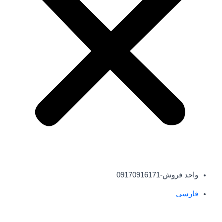
واحد فروش-09170916171
فارسی