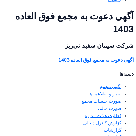
مناقصه
آگهی دعوت به مجمع فوق العاده
1403
شرکت سیمان سفید نی‌ریز
آگهی دعوت به مجمع فوق العاده 1403
دسته‌ها
آگهی مجمع
اخبار و اطلاعیه ها
صورت جلسات مجمع
صورت مالی
فعالیت هیئت مدیره
گزارش کنترل داخلی
گزارشات