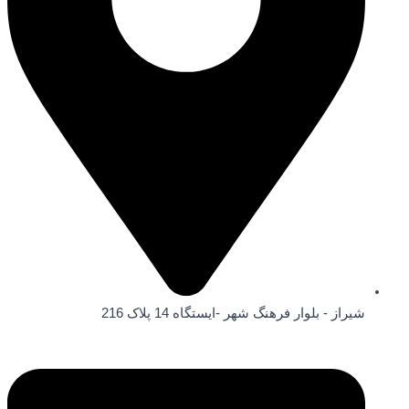
شیراز - بلوار فرهنگ شهر -ایستگاه 14 پلاک 216