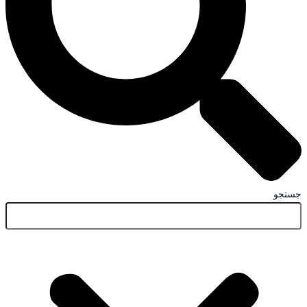
جستجو