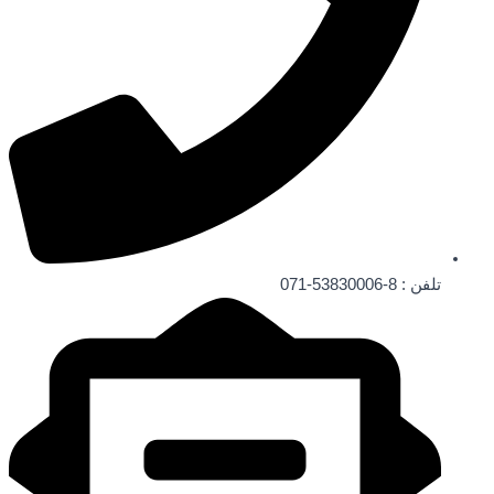
تلفن ‌: 8-53830006-071