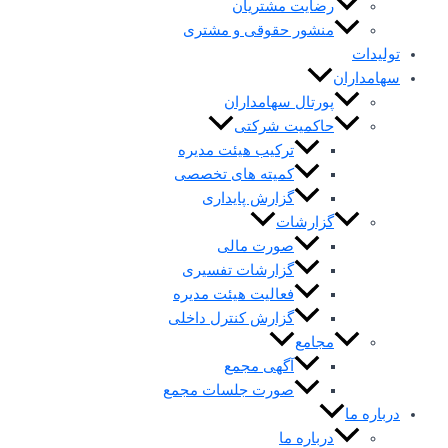
رضایت مشتریان
منشور حقوقی و مشتری
تولیدات
سهامداران
پورتال سهامداران
حاکمیت شرکتی
ترکیب هیئت مدیره
کمیته های تخصصی
گزارش پایداری
گزارشات
صورت مالی
گزارشات تفسیری
فعالیت هیئت مدیره
گزارش کنترل داخلی
مجامع
آگهی مجمع
صورت جلسات مجمع
درباره ما
درباره ما