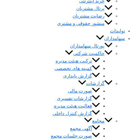
خرید اینترنتی
پرتال مشتریان
رضایت مشتریان
منشور حقوقی و مشتری
تولیدات
سهامداران
پورتال سهامداران
حاکمیت شرکتی
ترکیب هیئت مدیره
کمیته های تخصصی
گزارش پایداری
گزارشات
صورت مالی
گزارشات تفسیری
فعالیت هیئت مدیره
گزارش کنترل داخلی
مجامع
آگهی مجمع
صورت جلسات مجمع