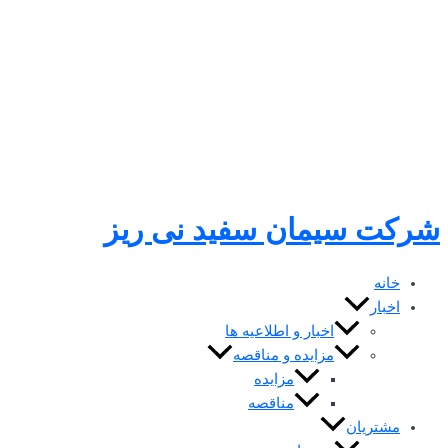
رفتن
به
محتوا
شرکت سیمان سفید نی ریز
خانه
اخبار
اخبار و اطلاعیه ها
مزایده و مناقصه
مزایده
مناقصه
مشتریان