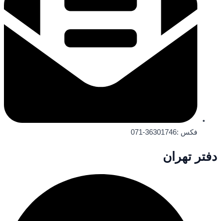
فکس :36301746-071
دفتر تهران