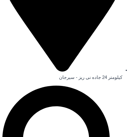
کیلومتر 24 جاده نی ریز - سیرجان