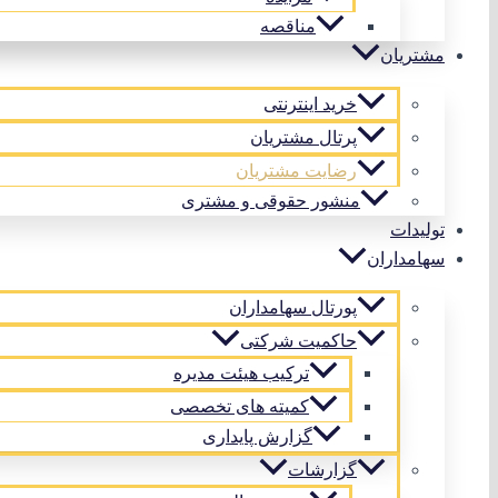
مناقصه
مشتریان
خرید اینترنتی
پرتال مشتریان
رضایت مشتریان
منشور حقوقی و مشتری
تولیدات
سهامداران
پورتال سهامداران
حاکمیت شرکتی
ترکیب هیئت مدیره
کمیته های تخصصی
گزارش پایداری
گزارشات