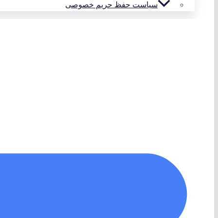
سیاست حفظ حریم خصوصی