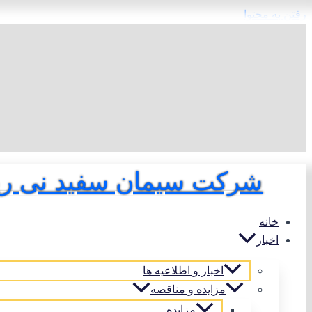
رفتن به محتوا
شرکت سیمان سفید نی ری
خانه
اخبار
اخبار و اطلاعیه ها
مزایده و مناقصه
مزایده