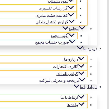
صورت مالی
گزارشات تفسیری
فعالیت هیئت مدیره
گزارش کنترل داخلی
مجامع
آگهی مجمع
صورت جلسات مجمع
درباره ما
درباره ما
گالری افتخارات
گواهی نامه ها
تاریخچه و معرفی شرکت
ارتباط با ما
ارتباط با ما
واحد ها