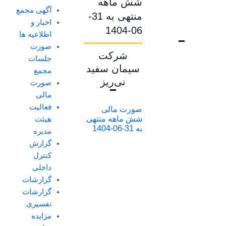
شش ماهه
آگهی مجمع
منتهی به 31-
اخبار و
06-1404
اطلاعیه ها
صورت
شرکت
جلسات
سیمان سفید
مجمع
نی‌ریز
صورت
مالی
فعالیت
صورت مالی
شش ماهه منتهی
هیئت
به 31-06-1404
مدیره
گزارش
کنترل
داخلی
گزارشات
گزارشات
تفسیری
مزایده