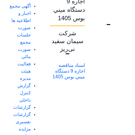
اجاره 9
آگهی مجمع
دستگاه ميني
اخبار و
بوس 1405
اطلاعیه ها
صورت
شرکت
جلسات
سیمان سفید
مجمع
نی‌ریز
صورت
مالی
فعالیت
اسناد مناقصه
اجاره 9 دستگاه
هیئت
ميني بوس 1405
مدیره
گزارش
کنترل
داخلی
گزارشات
گزارشات
تفسیری
مزایده