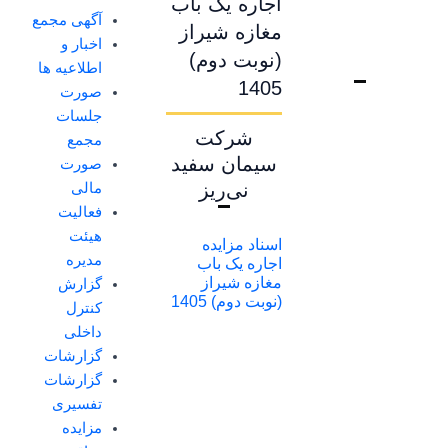
اجاره یک باب
آگهی مجمع
مغازه شيراز
اخبار و
(نوبت دوم)
اطلاعیه ها
1405
صورت
جلسات
شرکت
مجمع
سیمان سفید
صورت
نی‌ریز
مالی
فعالیت
هیئت
اسناد مزايده
مدیره
اجاره یک باب
مغازه شيراز
گزارش
(نوبت دوم) 1405
کنترل
داخلی
گزارشات
گزارشات
تفسیری
مزایده