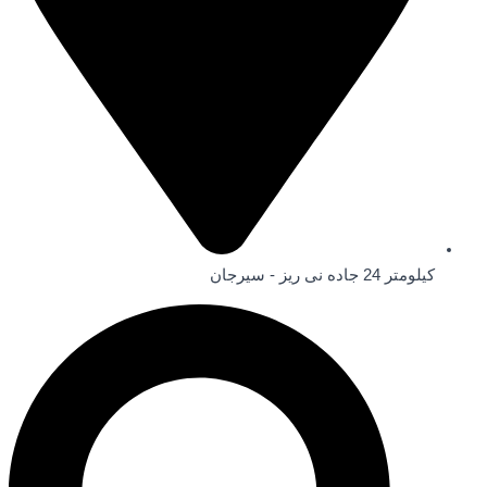
کیلومتر 24 جاده نی ریز - سیرجان