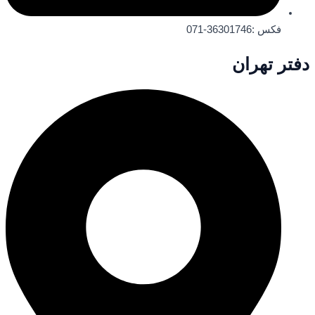
فکس :36301746-071
دفتر تهران