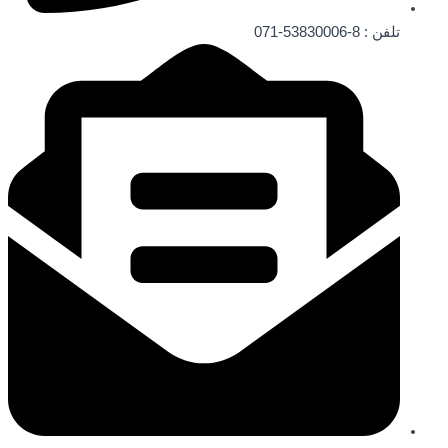
تلفن ‌: 8-53830006-071