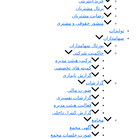
خرید اینترنتی
پرتال مشتریان
رضایت مشتریان
منشور حقوقی و مشتری
تولیدات
سهامداران
پورتال سهامداران
حاکمیت شرکتی
ترکیب هیئت مدیره
کمیته های تخصصی
گزارش پایداری
گزارشات
صورت مالی
گزارشات تفسیری
فعالیت هیئت مدیره
گزارش کنترل داخلی
مجامع
آگهی مجمع
صورت جلسات مجمع