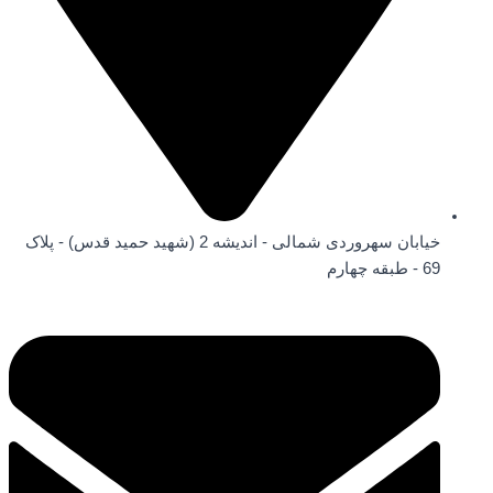
خیابان سهروردی شمالی - اندیشه 2 (شهید حمید قدس) - پلاک
69 - طبقه چهارم