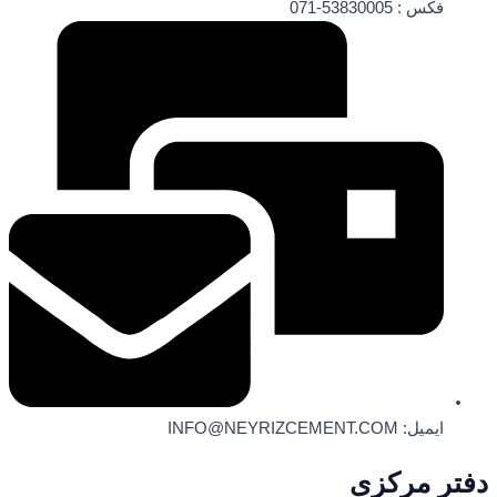
فکس : 53830005-071
ایمیل: INFO@NEYRIZCEMENT.COM
دفتر مرکزی