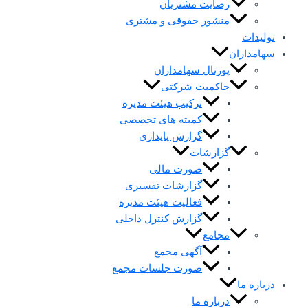
رضایت مشتریان
منشور حقوقی و مشتری
تولیدات
سهامداران
پورتال سهامداران
حاکمیت شرکتی
ترکیب هیئت مدیره
کمیته های تخصصی
گزارش پایداری
گزارشات
صورت مالی
گزارشات تفسیری
فعالیت هیئت مدیره
گزارش کنترل داخلی
مجامع
آگهی مجمع
صورت جلسات مجمع
درباره ما
درباره ما