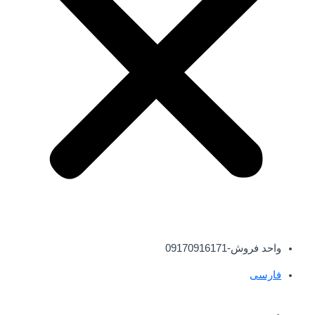
واحد فروش-09170916171
فارسی