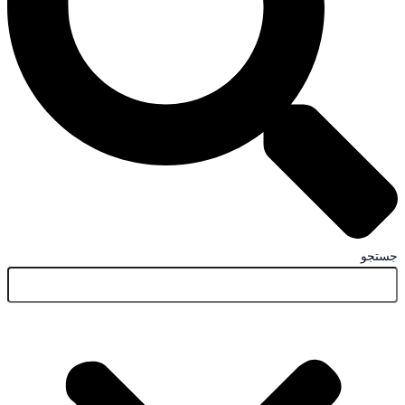
جستجو