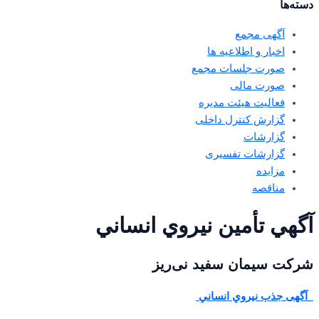
دسته‌ها
آگهی مجمع
اخبار و اطلاعیه ها
صورت جلسات مجمع
صورت مالی
فعالیت هیئت مدیره
گزارش کنترل داخلی
گزارشات
گزارشات تفسیری
مزایده
مناقصه
آگهي تأمين نيروي انساني
شرکت سیمان سفید نی‌ریز
آگهی جذب نيروي انساني