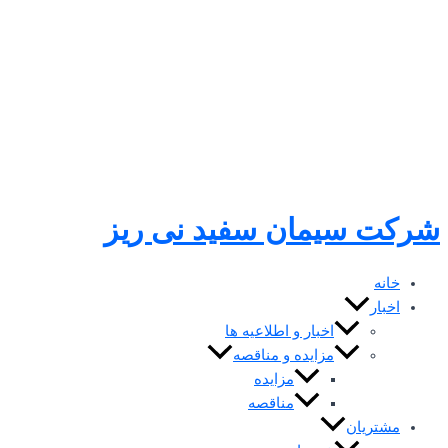
رفتن
به
محتوا
شرکت سیمان سفید نی ریز
خانه
اخبار
اخبار و اطلاعیه ها
مزایده و مناقصه
مزایده
مناقصه
مشتریان