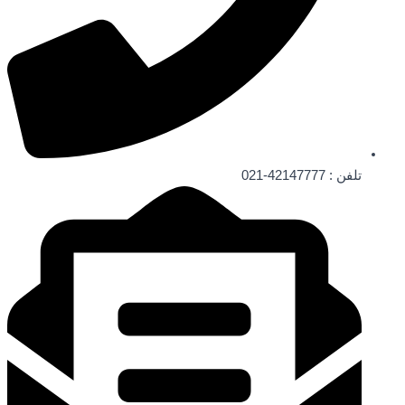
تلفن : 42147777-021